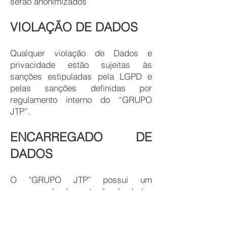
serão anonimizados
VIOLAÇÃO DE DADOS
Qualquer violação de Dados e
privacidade estão sujeitas às
sanções estipuladas pela LGPD e
pelas sanções definidas por
regulamento interno do “GRUPO
JTP”.
ENCARREGADO DE
DADOS
O "GRUPO JTP” possui um
encarregado de proteção de dados
pessoais, que é responsável por:
Manter essa Política de Privacidade
de Dados atualizada, conforme